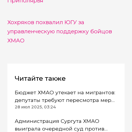
Приполярья
Хохряков похвалил ЮГУ за
управленческую поддержку бойцов
ХМАО
Читайте также
Бюджет ХМАО утекает на мигрантов:
депутаты требуют пересмотра мер
соцподдержки
28 июл 2025, 03:24
Администрация Сургута ХМАО
выиграла очередной суд против