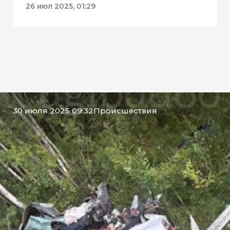
застройщика 30 мкр
26 июл 2025, 01:29
30 июля 2025 09:32
Происшествия