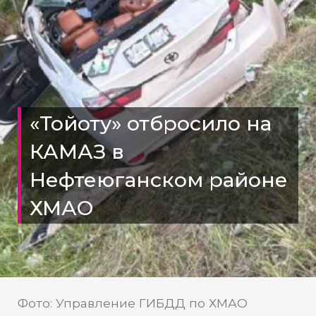
«Тойоту» отбросило на
КАМАЗ в
Нефтеюганском районе
ХМАО
Фото: Управление ГИБДД по ХМАО