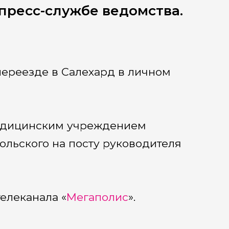
пресс-службе ведомства.
переезде в Салехард в личном
медицинским учреждением
льского на посту руководителя
елеканала «
Мегаполис
».