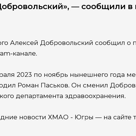
обровольский», — сообщили в 
ого Алексей Добровольский сообщил о 
ram-канале.
раля 2023 по ноябрь нынешнего года 
одил Роман Паськов. Он сменил Доброво
кого департамента здравоохранения.
дние новости ХМАО - Югры — на сайте т