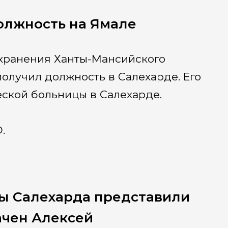
олжность на Ямале
хранения Ханты-Мансийского
олучил должность в Салехарде. Его
ской больницы в Салехарде.
.
ы Салехарда представили
ачен Алексей