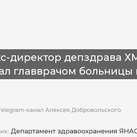
кс-директор депздрава 
ал главврачом больницы 
Telegram-канал Алексея Добровольского
Департамент здравоохранения ЯНА
ик: