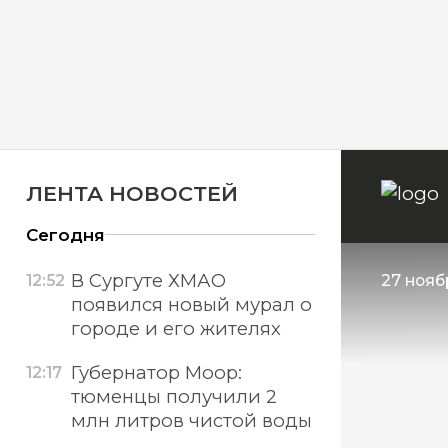
ЛЕНТА НОВОСТЕЙ
Сегодня
В Сургуте ХМАО
12:52
27 нояб
появился новый мурал о
городе и его жителях
Губернатор Моор:
12:17
тюменцы получили 2
млн литров чистой воды