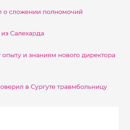
л о сложении полномочий
 из Салехарда
 опыту и знаниям нового директора
оверил в Сургуте травмбольницу