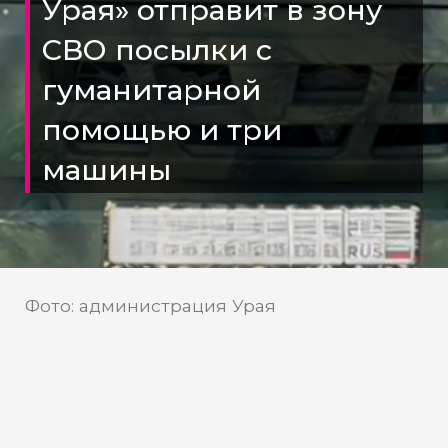
Урая» отправит в зону
СВО посылки с
гуманитарной
помощью и три
машины
Фото: администрация Урая
Общественники Урая
подготовили к военно-полевым