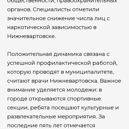
общественности, правоохранительных
органов. Специалисты отметили
значительное снижение числа лиц с
наркотической зависимостью в
Нижневартовске.
Положительная динамика связана с
успешной профилактической работой,
которую проводят в муниципалитете,
считают врачи Нижневартовска. Важное
внимание уделяется молодежи: в
городе открываются спортивные
секции, ребята посещают культурные и
развлекательные мероприятия. За
последние пять лет отмечается