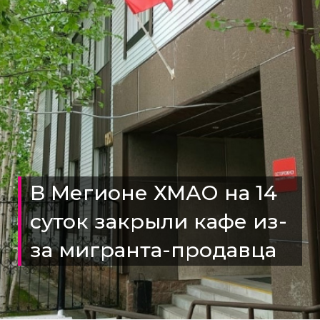
В Мегионе ХМАО на 14
суток закрыли кафе из-
за мигранта-продавца