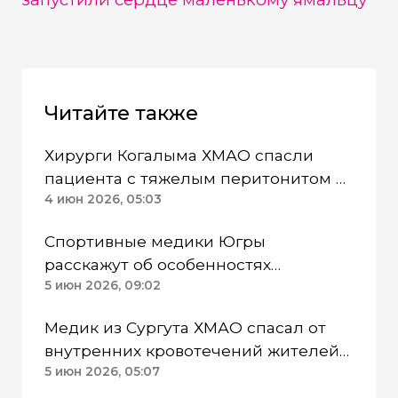
Читайте также
Хирурги Когалыма ХМАО спасли
пациента с тяжелым перитонитом и
диабетом
4 июн 2026, 05:03
Спортивные медики Югры
расскажут об особенностях
тренировок в Арктической зоне
5 июн 2026, 09:02
Медик из Сургута ХМАО спасал от
внутренних кровотечений жителей
подшефной Макеевки
5 июн 2026, 05:07