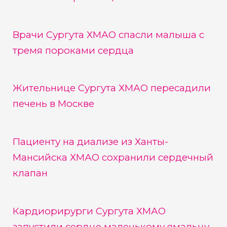
Врачи Сургута ХМАО спасли малыша с
тремя пороками сердца
Жительнице Сургута ХМАО пересадили
печень в Москве
Пациенту на диализе из Ханты-
Мансийска ХМАО сохранили сердечный
клапан
Кардиорирурги Сургута ХМАО
запустили сердце маленькому ямальцу