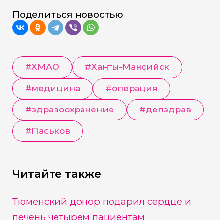
Поделиться новостью
#
ХМАО
#
Ханты-Мансийск
#
медицина
#
операция
#
здравоохранение
#
депздрав
#
Паськов
Читайте также
Тюменский донор подарил сердце и
печень четырем пациентам