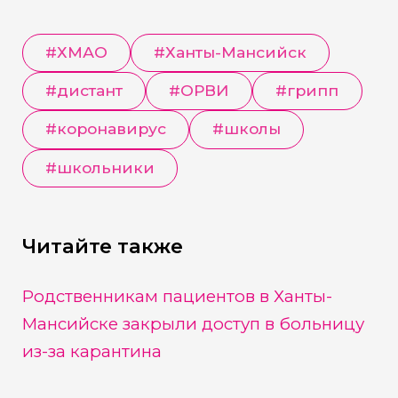
#
ХМАО
#
Ханты-Мансийск
#
дистант
#
ОРВИ
#
грипп
#
коронавирус
#
школы
#
школьники
Читайте также
Родственникам пациентов в Ханты-
Мансийске закрыли доступ в больницу
из-за карантина