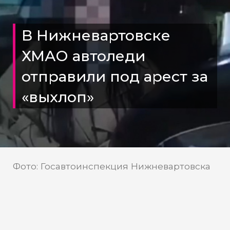
В Нижневартовске
ХМАО автоледи
отправили под арест за
«выхлоп»
Фото: Госавтоинспекция Нижневартовска
Госавтоинспекция
Источник:
Нижневартовска