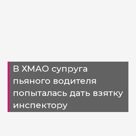
В ХМАО супруга
пьяного водителя
попыталась дать взятку
инспектору