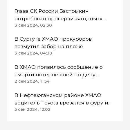
Глава СК России Бастрыкин
потребовал проверки «ягодных»
мигрантов в Сургуте ХМАО
3 сен 2024, 02:30
В Сургуте ХМАО прокуроров
возмутил забор на пляже
3 сен 2024, 04:30
В ХМАО появилось сообщение о
смерти потерпевшей по делу
пилотажной группы «Барсы»
2 сен 2024, 11:54
В Нефтеюганском районе ХМАО
водитель Toyota врезался в фуру и
погиб
5 сен 2024, 12:02