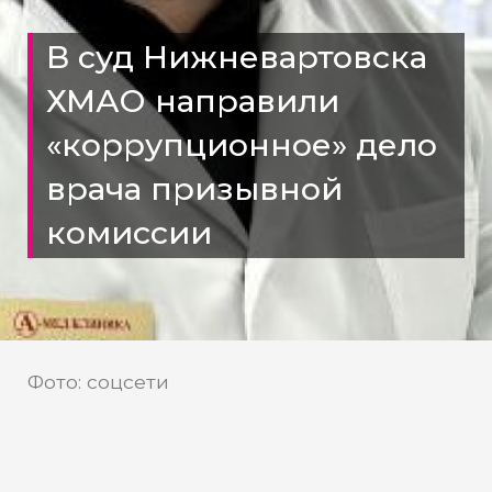
В суд Нижневартовска
ХМАО направили
«коррупционное» дело
врача призывной
комиссии
Фото: соцсети
В ХМАО дело кардиолога