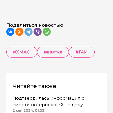
Поделиться новостью
#
ХМАО
#
взятка
#
ГАИ
Читайте также
Подтвердилась информация о
смерти потерпевшей по делу
пилотажной группы «Барсы» в ХМАО
2 сен 2024, 01:03