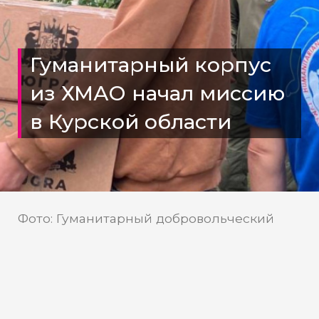
Гуманитарный корпус
из ХМАО начал миссию
в Курской области
Фото: Гуманитарный добровольческий
корпус
Гуманитарный
Источник:
добровольческий корпус