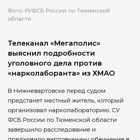
Фото: РУФСБ России по Тюменской
области
Телеканал «Мегаполис»
выяснил подробности
уголовного дела против
«нарколаборанта» из ХМАО
В Нижневартовске перед судом
предстанет местный житель, который
организовал нарколабораторию. СУ
ФСБ России по Тюменской области
завершило расследование и
предъявило вартовчанину обвинение в