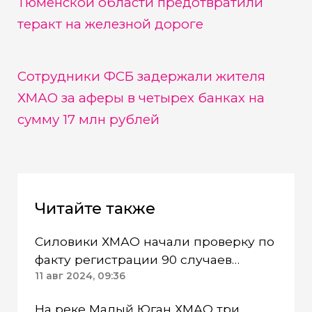
Тюменской области предотвратили
теракт на железной дороге
Сотрудники ФСБ задержали жителя
ХМАО за аферы в четырех банках на
сумму 17 млн рублей
Читайте также
Силовики ХМАО начали проверку по
факту регистрации 90 случаев
сальмонеллеза в кардиоцентре
11 авг 2024, 09:36
На реке Малый Юган ХМАО три