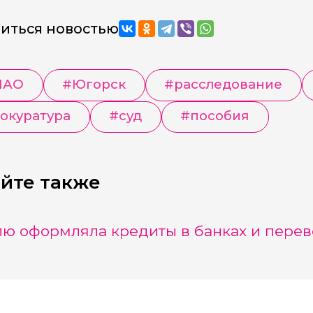
иться новостью
МАО
#
Югорск
#
расследование
окуратура
#
суд
#
пособия
йте также
ю оформляла кредиты в банках и перев