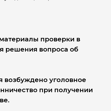
 материалы проверки в
я решения вопроса об
я возбуждено уголовное
ошенничество при получении
ве.