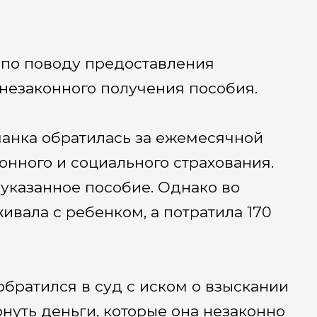
 по поводу предоставления
незаконного получения пособия.
чанка обратилась за ежемесячной
нного и социального страхования.
указанное пособие. Однако во
ивала с ребенком, а потратила 170
братился в суд с иском о взыскании
уть деньги, которые она незаконно