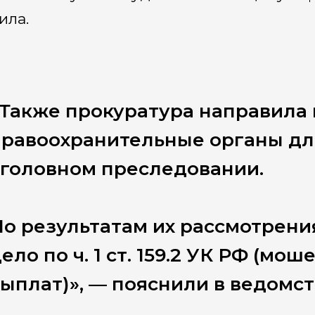
ила.
Также прокуратура направила
правоохранительные органы дл
уголовном преследовании.
о результатам их рассмотрени
ело по ч. 1 ст. 159.2 УК РФ (м
ыплат)», — пояснили в ведомст