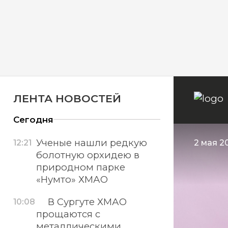
ЛЕНТА НОВОСТЕЙ
Сегодня
Ученые нашли редкую
12:21
2 мая 2
болотную орхидею в
природном парке
«Нумто» ХМАО
В Сургуте ХМАО
10:08
прощаются с
металлическими