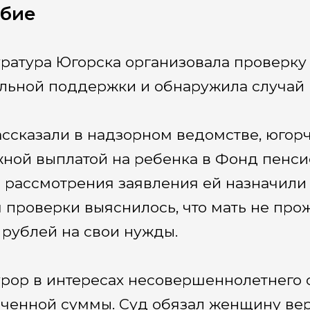
обие
ратура Югорска организовала проверку
льной поддержки и обнаружила случай 
ассказали в надзорном ведомстве, югор
ной выплатой на ребенка в Фонд пенсио
 рассмотрения заявления ей назначили 
 проверки выяснилось, что мать не прож
 рублей на свои нужды.
рор в интересах несовершеннолетнего о
ченной суммы. Суд обязал женщину верн