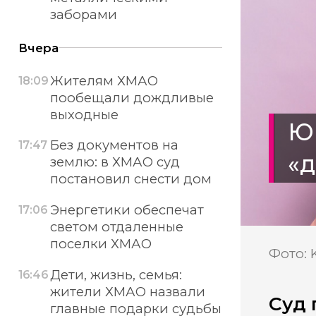
заборами
Вчера
Жителям ХМАО
18:09
пообещали дождливые
выходные
Юг
Без документов на
17:47
«д
землю: в ХМАО суд
постановил снести дом
Энергетики обеспечат
17:06
светом отдаленные
поселки ХМАО
Фото: 
Дети, жизнь, семья:
16:46
жители ХМАО назвали
Суд 
главные подарки судьбы