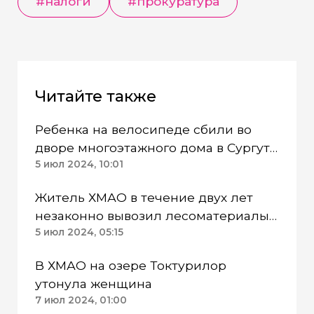
#
налоги
#
прокуратура
Читайте также
Ребенка на велосипеде сбили во
дворе многоэтажного дома в Сургуте
ХМАО
5 июл 2024, 10:01
Житель ХМАО в течение двух лет
незаконно вывозил лесоматериалы
в Узбекистан
5 июл 2024, 05:15
В ХМАО на озере Токтурилор
утонула женщина
7 июл 2024, 01:00