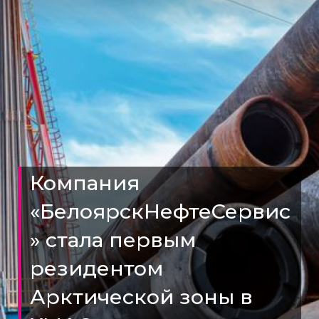
Компания
«БелоярскНефтеСервис
» стала первым
резидентом
Арктической зоны в