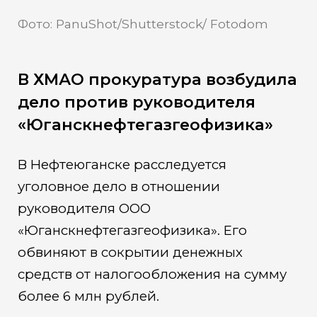
Фото: PanuShot/Shutterstock/ Fotodom
В ХМАО прокуратура возбудила
дело против руководителя
«Юганскнефтегазгеофизика»
В Нефтеюганске расследуется
уголовное дело в отношении
руководителя ООО
«Юганскнефтегазгеофизика». Его
обвиняют в сокрытии денежных
средств от налогообложения на сумму
более 6 млн рублей.