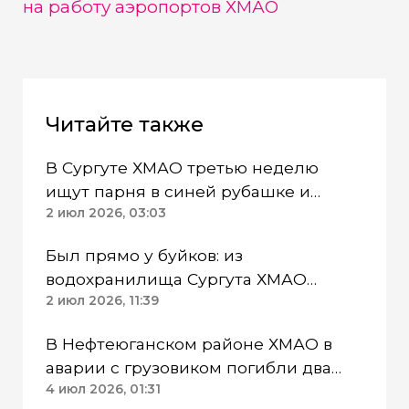
на работу аэропортов ХМАО
Читайте также
В Сургуте ХМАО третью неделю
ищут парня в синей рубашке и
кепке
2 июл 2026, 03:03
Был прямо у буйков: из
водохранилища Сургута ХМАО
достали труп подростка
2 июл 2026, 11:39
В Нефтеюганском районе ХМАО в
аварии с грузовиком погибли два
человека
4 июл 2026, 01:31