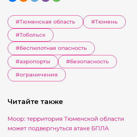
#
Тюменская область
#
Тюмень
#
Тобольск
#
беспилотная опасность
#
аэропорты
#
безопасность
#
ограничения
Читайте также
Моор: территория Тюменской области
может подвергнуться атаке БПЛА