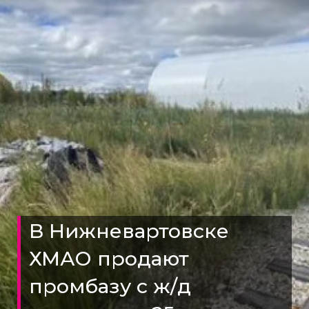
В Нижневартовске
ХМАО продают
промбазу с ж/д