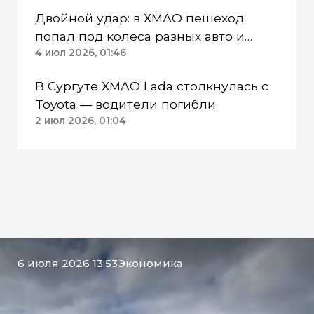
Двойной удар: в ХМАО пешеход
попал под колеса разных авто и
погиб
4 июл 2026, 01:46
В Сургуте ХМАО Lada столкнулась с
Toyota — водители погибли
2 июл 2026, 01:04
6 июля 2026 13:53
Экономика