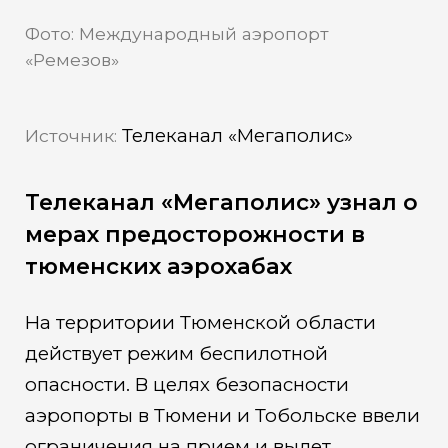
Фото: Международный аэропорт
«Ремезов»
Телеканал «Мегаполис»
Источник:
Телеканал «Мегаполис» узнал о
мерах предосторожности в
тюменских аэрохабах
На территории Тюменской области
действует режим беспилотной
опасности. В целях безопасности
аэропорты в Тюмени и Тобольске ввели
ограничения на прием и вылет