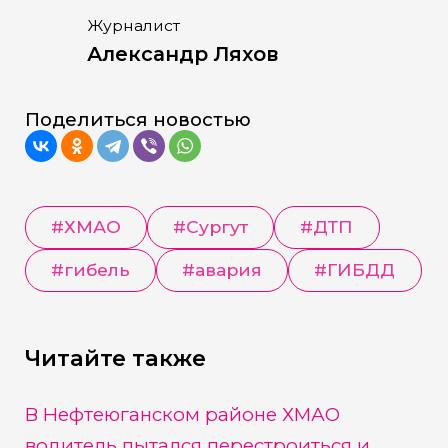
Журналист
Александр Ляхов
Поделиться новостью
#
ХМАО
#
Сургут
#
ДТП
#
гибель
#
авария
#
ГИБДД
Читайте также
В Нефтеюганском районе ХМАО
водитель пытался перестроиться и