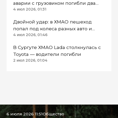
аварии с грузовиком погибли два
человека
4 июл 2026, 01:31
Двойной удар: в ХМАО пешеход
попал под колеса разных авто и
погиб
4 июл 2026, 01:46
В Сургуте ХМАО Lada столкнулась с
Toyota — водители погибли
2 июл 2026, 01:04
6 июля 2026 11:51
Общество