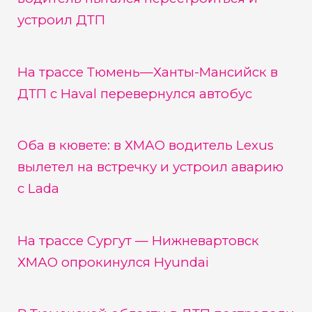
устроил ДТП
На трассе Тюмень—Ханты-Мансийск в
ДТП с Haval перевернулся автобус
Оба в кювете: в ХМАО водитель Lexus
вылетел на встречку и устроил аварию
с Lada
На трассе Сургут — Нижневартовск
ХМАО опрокинулся Hyundai