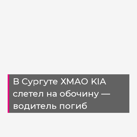
В Сургуте ХМАО KIA
слетел на обочину —
водитель погиб