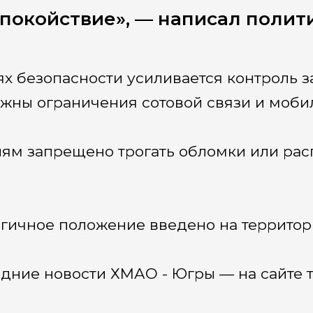
покойствие», — написал полити
ях безопасности усиливается контроль 
жны ограничения сотовой связи и мобил
ям запрещено трогать обломки или рас
гичное положение введено на территор
дние новости ХМАО - Югры — на сайте т