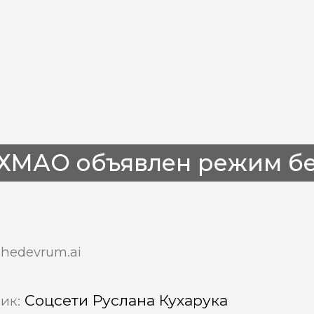
 ХМАО объявлен режим бе
shedevrum.ai
Соцсети Руслана Кухарука
ик: