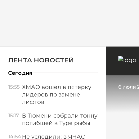
ЛЕНТА НОВОСТЕЙ
Сегодня
ХМАО вошел в пятерку
15:55
6 июля 2
лидеров по замене
лифтов
В Тюмени собрали тонну
15:17
погибшей в Туре рыбы
Не уследили: в ЯНАО
14:54