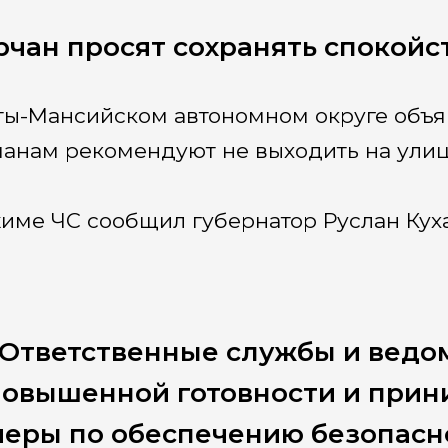
чан просят сохранять спокойс
ты-Мансийском автономном округе объя
анам рекомендуют не выходить на улиц
име ЧС сообщил губернатор Руслан Куха
«Ответственные службы и ведо
повышенной готовности и прин
еры по обеспечению безопасн