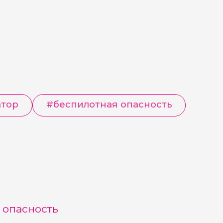
атор
#
беспилотная опасность
 опасность