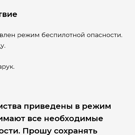
твие
влен режим беспилотной опасности.
у.
рук.
мства приведены в режим
имают все необходимые
ости. Прошу сохранять