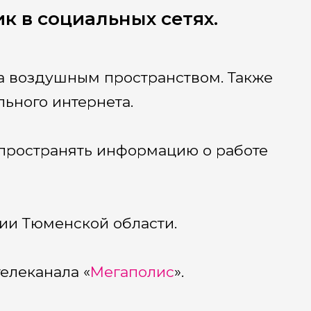
к в социальных сетях.
за воздушным пространством. Также
ьного интернета.
пространять информацию о работе
ии Тюменской области.
елеканала «
Мегаполис
».