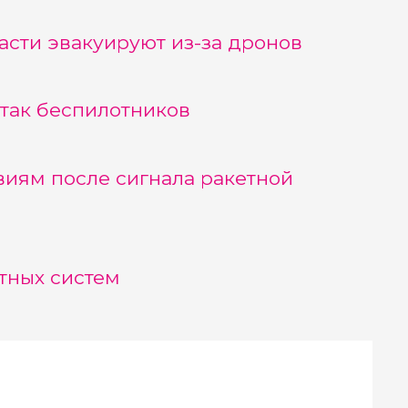
асти эвакуируют из-за дронов
атак беспилотников
иям после сигнала ракетной
тных систем