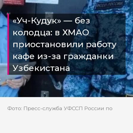
«Уч-Кудук» — без
колодца: в ХМАО
приостановили работу
кафе из-за гражданки
Узбекистана
Фото: Пресс-служба УФССП России по
ХМАО-Югре