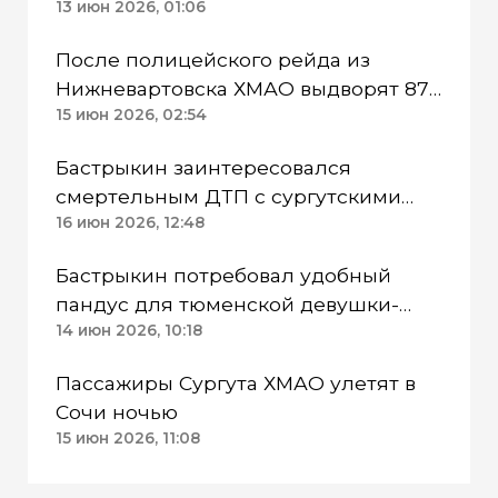
горящей многоэтажки
13 июн 2026, 01:06
После полицейского рейда из
Нижневартовска ХМАО выдворят 87
мигрантов
15 июн 2026, 02:54
Бастрыкин заинтересовался
смертельным ДТП с сургутскими
вахтовиками под Тюменью
16 июн 2026, 12:48
Бастрыкин потребовал удобный
пандус для тюменской девушки-
инвалида
14 июн 2026, 10:18
Пассажиры Сургута ХМАО улетят в
Сочи ночью
15 июн 2026, 11:08