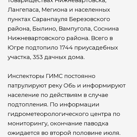
товариществах Нижневартовска,
Лангепаса, Мегиона и населенных
пунктах Саранпауля Березовского
района, Былино, Вампугола, Соснина
Нижневартовского района. Всего в
Югре подтопило 1744 приусадебных
участка, 353 дачных дома.
Инспекторы ГИМС постоянно
патрулируют реку Обь и информируют
население по действиям в случае
подтопления. По информации
гидрометеорологического центра по
мониторингу, окончание паводка
ожидается во второй половине июля.