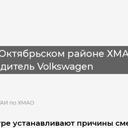
Октябрьском районе ХМА
дитель Volkswagen
ГАИ по ХМАО
ре устанавливают причины см