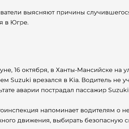
ватели выясняют причины случившегося
я в Югре.
уне, 16 октября, в Ханты-Мансийске на 
лем Suzuki врезался в Kia. Водитель не 
ьтате аварии пострадал пассажир Suzuki
тоинспекция напоминает водителям о н
ного движения, выбирать безопасную с