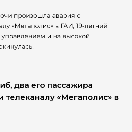
ночи произошла авария с
алу «Мегаполис» в ГАИ, 19-летний
с управлением и на высокой
окинулась.
иб, два его пассажира
и телеканалу «Мегаполис» в