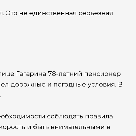
. Это не единственная серьезная
улице Гагарина 78-летний пенсионер
учел дорожные и погодные условия. В
.
еобходимости соблюдать правила
корость и быть внимательными в