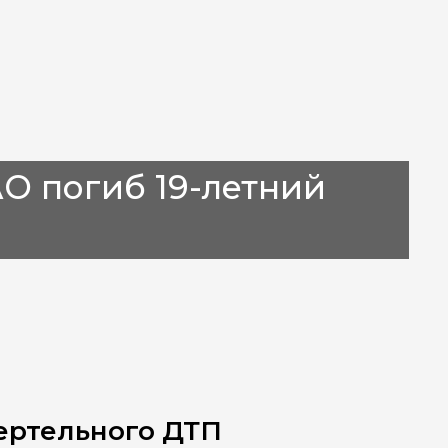
О погиб 19-летний
ертельного ДТП