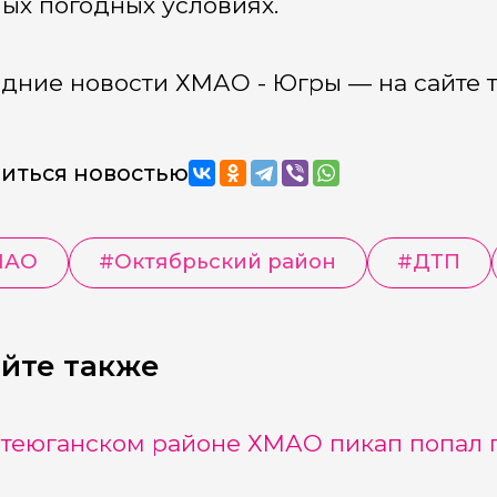
ых погодных условиях.
дние новости ХМАО - Югры — на сайте 
иться новостью
МАО
#
Октябрьский район
#
ДТП
йте также
теюганском районе ХМАО пикап попал п