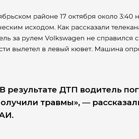
ябрьском районе 17 октября около 3:40 
ческим исходом. Как рассказали телекан
ель за рулем Volkswagen не справился 
сти вылетел в левый кювет. Машина опр
В результате ДТП водитель пог
олучили травмы», — рассказал
АИ.