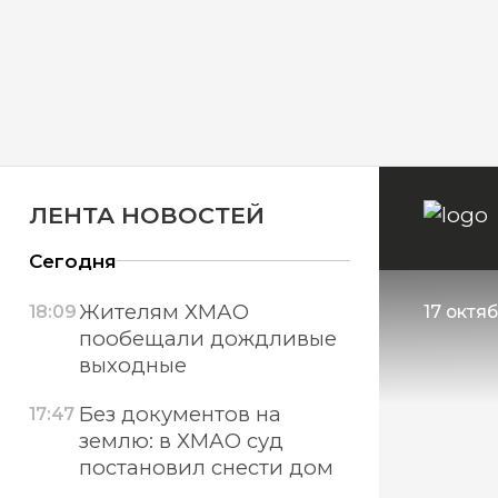
ЛЕНТА НОВОСТЕЙ
Сегодня
Жителям ХМАО
18:09
17 октяб
пообещали дождливые
выходные
Без документов на
17:47
землю: в ХМАО суд
постановил снести дом