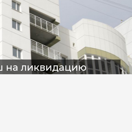
ш на ликвидацию