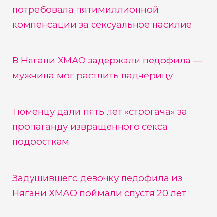
потребовала пятимиллионной
компенсации за сексуальное насилие
В Нягани ХМАО задержали педофила —
мужчина мог растлить падчерицу
Тюменцу дали пять лет «строгача» за
пропаганду извращенного секса
подросткам
Задушившего девочку педофила из
Нягани ХМАО поймали спустя 20 лет