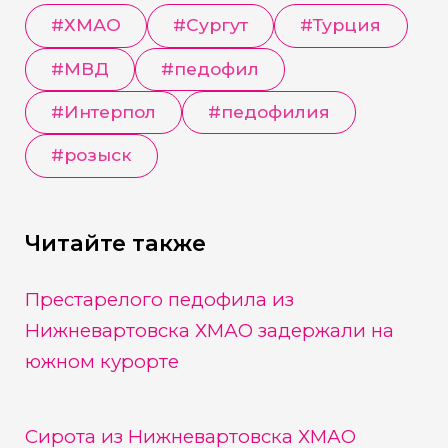
#
ХМАО
#
Сургут
#
Турция
#
МВД
#
педофил
#
Интерпол
#
педофилия
#
розыск
Читайте также
Престарелого педофила из
Нижневартовска ХМАО задержали на
южном курорте
Сирота из Нижневартовска ХМАО