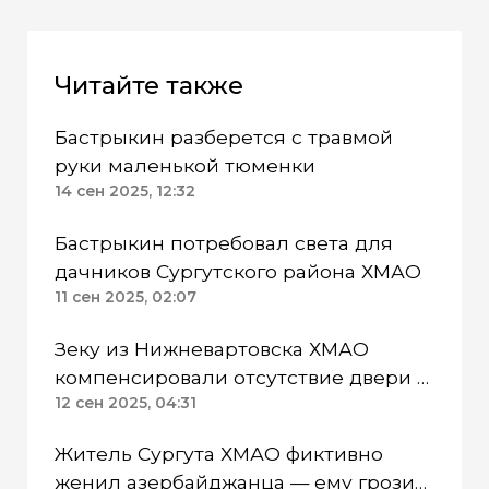
Читайте также
Бастрыкин разберется с травмой
руки маленькой тюменки
14 сен 2025, 12:32
Бастрыкин потребовал света для
дачников Сургутского района ХМАО
11 сен 2025, 02:07
Зеку из Нижневартовска ХМАО
компенсировали отсутствие двери в
санузле
12 сен 2025, 04:31
Житель Сургута ХМАО фиктивно
женил азербайджанца — ему грозит