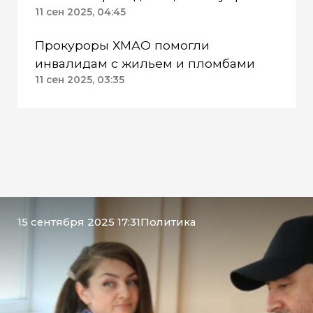
пять лет
11 сен 2025, 04:45
Прокуроры ХМАО помогли
инвалидам с жильем и пломбами
11 сен 2025, 03:35
15 сентября 2025 17:31
Политика