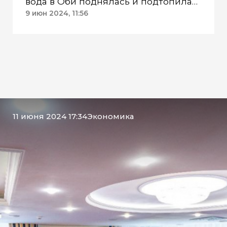
вода в Оби поднялась и подтопила
еще 6 участков
9 июн 2024, 11:56
11 июня 2024 17:34
Экономика