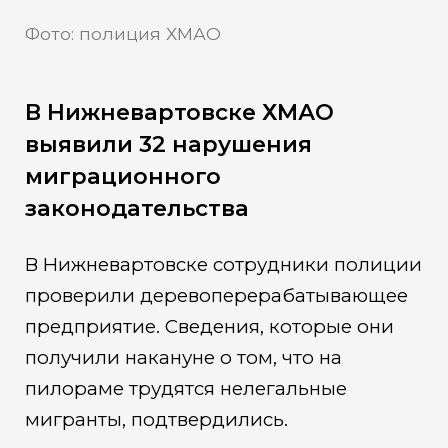
Фото: полиция ХМАО
В Нижневартовске ХМАО
выявили 32 нарушения
миграционного
законодательства
В Нижневартовске сотрудники полиции
проверили деревоперерабатывающее
предприятие. Сведения, которые они
получили накануне о том, что на
пилораме трудятся нелегальные
мигранты, подтвердились.