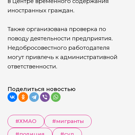
в Центре временного содержания
иностранных граждан.
Также организована проверка по
поводу деятельности предприятия.
Недобросовестного работодателя
могут привлечь к административной
ответственности.
Поделиться новостью
#
ХМАО
#
мигранты
#
полиция
#
суд