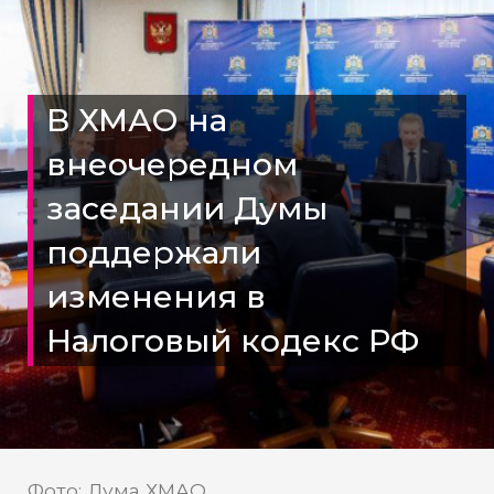
В ХМАО на
внеочередном
заседании Думы
поддержали
изменения в
Налоговый кодекс РФ
Фото: Дума ХМАО