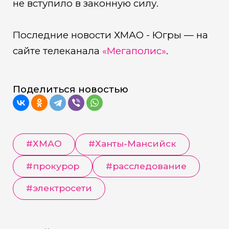
не вступило в законную силу.
Последние новости ХМАО - Югры — на
сайте телеканала
«Мегаполис»
.
Поделиться новостью
#
ХМАО
#
Ханты-Мансийск
#
прокурор
#
расследование
#
электросети