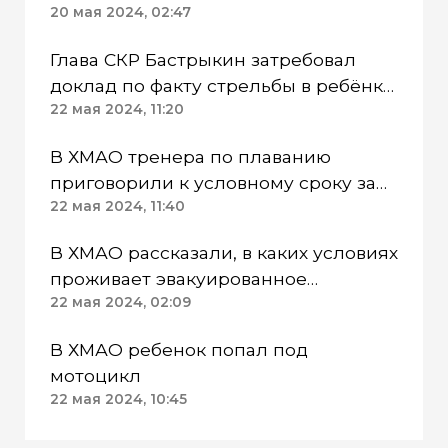
средств в крупном размере
20 мая 2024, 02:47
Глава СКР Бастрыкин затребовал
доклад по факту стрельбы в ребёнка
в ХМАО
22 мая 2024, 11:20
В ХМАО тренера по плаванию
приговорили к условному сроку за
халатность
22 мая 2024, 11:40
В ХМАО рассказали, в каких условиях
проживает эвакуированное
население Сургутского района
22 мая 2024, 02:09
В ХМАО ребенок попал под
мотоцикл
22 мая 2024, 10:45