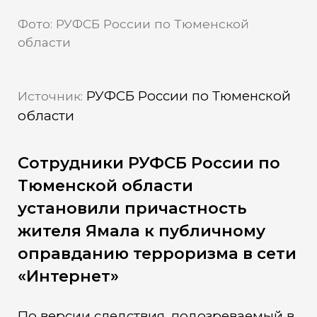
Фото: РУФСБ России по Тюменской
области
РУФСБ России по Тюменской
Источник:
области
Сотрудники РУФСБ России по
Тюменской области
установили причастность
жителя Ямала к публичному
оправданию терроризма в сети
«Интернет»
По версии следствия, подозреваемый в