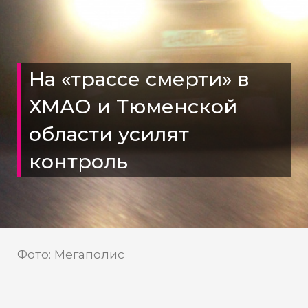
На «трассе смерти» в
ХМАО и Тюменской
области усилят
контроль
Фото: Мегаполис
ГИБДД Тюменской области
Источник: