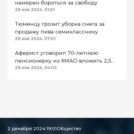
намерен бороться за свободу
29 ноя 2024, 01:01
Тюменцу грозит уборка снега за
продажу пива семикласснику
29 ноя 2024, 07:01
Аферист уговорил 70-летнюю
пенсионерку из ХМАО вложить 2,5
млн рублей в инвестиции
29 ноя 2024, 04:02
2 декабря 2024 19:01
Общество