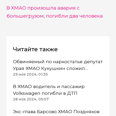
В ХМАО произошла авария с
большегрузом, погибли два человека
Читайте также
Обвиняемый по наркостатье депутат
Урая ХМАО Кукушкин сложил
полномочия
29 ноя 2024, 01:35
В ХМАО водитель и пассажир
Volkswagen погибли в ДТП
28 ноя 2024, 05:07
Экс-глава Барсово ХМАО Поздняков