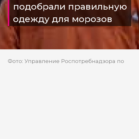
подобрали правильную
одежду для морозов
Фото: Управление Роспотребнадзора по
ХМАО
Управление
Источник:
Роспотребнадзора по ХМАО
Югорский Роспотребнадзор
дал инструкцию по выбору