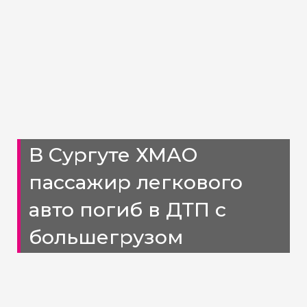
В Сургуте ХМАО
пассажир легкового
авто погиб в ДТП с
большегрузом