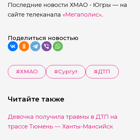
Последние новости ХМАО - Югры — на
сайте телеканала
«Мегаполис»
.
Поделиться новостью
#
ХМАО
#
Сургут
#
ДТП
Читайте также
Девочка получила травмы в ДТП на
трассе Тюмень — Ханты-Мансийск