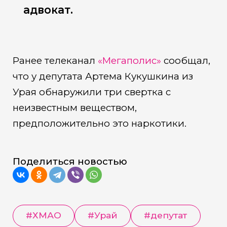
адвокат.
Ранее телеканал
«Мегаполис»
сообщал,
что у депутата Артема Кукушкина из
Урая обнаружили три свертка с
неизвестным веществом,
предположительно это наркотики.
Поделиться новостью
#
ХМАО
#
Урай
#
депутат