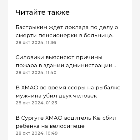
Читайте также
Бастрыкин ждет доклада по делу о
смерти пенсионерки в больнице
ХМАО
28 окт 2024, 11:36
Силовики выясняют причины
пожара в здании администрации
Мегиона ХМАО
28 окт 2024, 11:40
В ХМАО во время ссоры на рыбалке
мужчина убил двух человек
28 окт 2024, 01:23
В Сургуте ХМАО водитель Kia сбил
ребенка на велосипеде
28 окт 2024, 10:49