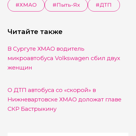
#
ХМАО
#
Пыть-Ях
#
ДТП
Читайте также
В Сургуте ХМАО водитель
микроавтобуса Volkswagen сбил двух
женщин
О ДТП автобуса со «скорой» в
Нижневартовске ХМАО доложат главе
СКР Бастрыкину