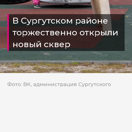
В Сургутском районе
торжественно открыли
новый сквер
Фото: ВК, администрация Сургутского
района
В Лянторе построили новый
объект за 100 млн рублей