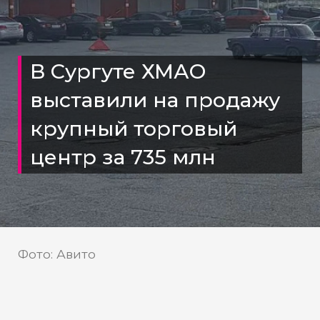
В Сургуте ХМАО
выставили на продажу
крупный торговый
центр за 735 млн
Фото: Авито
«Ланкорд» в Сургуте ищет