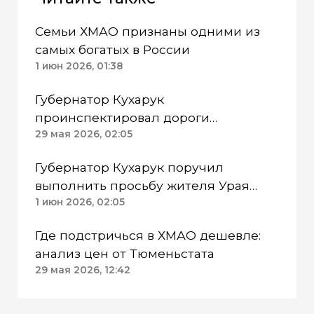
Семьи ХМАО признаны одними из
самых богатых в России
1 июн 2026, 01:38
Губернатор Кухарук
проинспектировал дороги
Нижневартовска ХМАО
29 мая 2026, 02:05
Губернатор Кухарук поручил
выполнить просьбу жителя Урая
ХМАО о межквартальных проездах
1 июн 2026, 02:05
Где подстричься в ХМАО дешевле:
анализ цен от Тюменьстата
29 мая 2026, 12:42