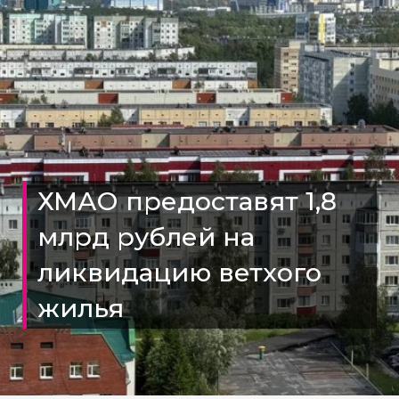
ХМАО предоставят 1,8
млрд рублей на
ликвидацию ветхого
жилья