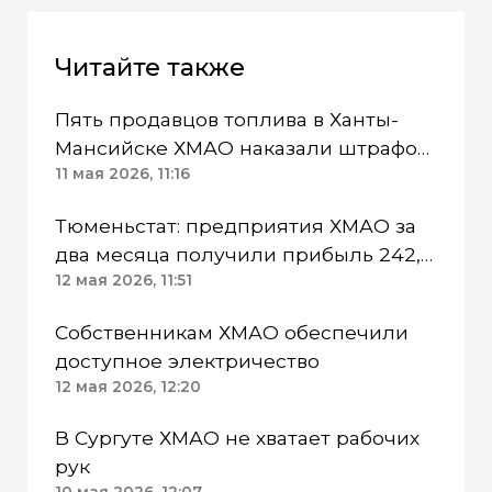
Читайте также
Пять продавцов топлива в Ханты-
Мансийске ХМАО наказали штрафом
в 6 млн за высокие цены
11 мая 2026, 11:16
Тюменьстат: предприятия ХМАО за
два месяца получили прибыль 242,7
млрд рублей
12 мая 2026, 11:51
Собственникам ХМАО обеспечили
доступное электричество
12 мая 2026, 12:20
В Сургуте ХМАО не хватает рабочих
рук