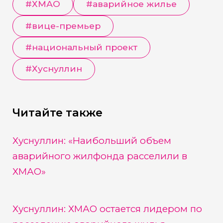
#
ХМАО
#
аварийное жилье
#
вице-премьер
#
национальный проект
#
Хуснуллин
Читайте также
Хуснуллин: «Наибольший объем
аварийного жилфонда расселили в
ХМАО»
Хуснуллин: ХМАО остается лидером по