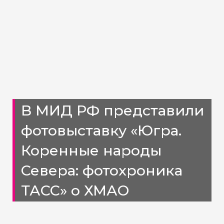
В МИД РФ представили
фотовыставку «Югра.
Коренные народы
Севера: фотохроника
ТАСС» о ХМАО