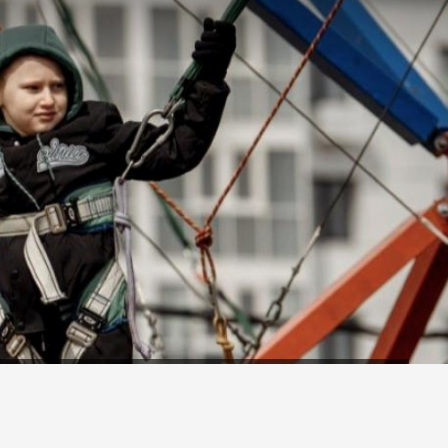
за аттракционами