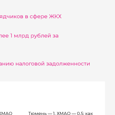
рядчиков в сфере ЖКХ
ее 1 млрд рублей за
анию налоговой задолженности
 ХМАО
Тюмень — 1, ХМАО — 0,5: как