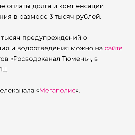
ле оплаты долга и компенсации
ния в размере 3 тысяч рублей.
2 тысяч предупреждений о
ния и водоотведения можно на
сайте
ов «Росводоканал Тюмень», в
ИЦ.
елеканала «
Мегаполис
».