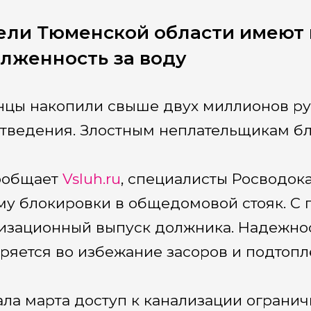
ели Тюменской области имеют
лженность за воду
цы накопили свыше двух миллионов ру
тведения. Злостным неплательщикам бл
ообщает
Vsluh.ru
, специалисты Росводок
му блокировки в общедомовой стояк. С
изационный выпуск должника. Надежно
ряется во избежание засоров и подтопл
ала марта доступ к канализации огранич