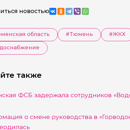
иться новостью
менская область
#
Тюмень
#
ЖКХ
доснабжение
йте также
ская ФСБ задержала сотрудников «Вод
мация о смене руководства в «Горводо
ердилась