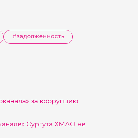
#
задолженность
оканала» за коррупцию
канале» Сургута ХМАО не