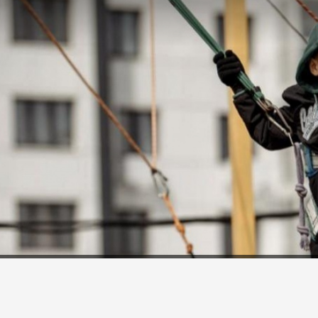
 ХМАО усилили контроль 