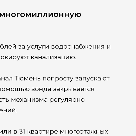
 многомиллионную
блей за услуги водоснабжения и
окируют канализацию.
анал Тюмень попросту запускают
 помощью зонда закрывается
сть механизма регулярно
ений.
или в 31 квартире многоэтажных