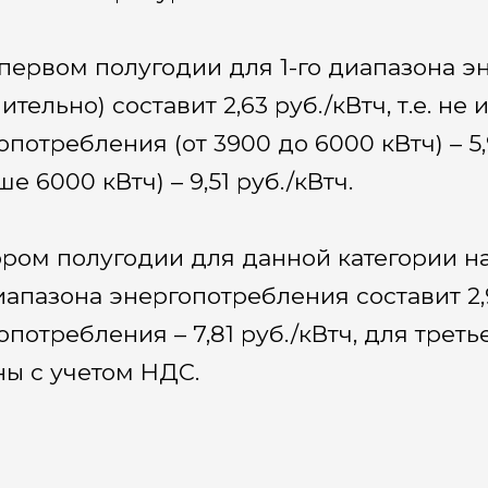
в первом полугодии для 1-го диапазона 
тельно) составит 2,63 руб./кВтч, т.е. не
опотребления (от 3900 до 6000 кВтч) – 5,
е 6000 кВтч) – 9,51 руб./кВтч.
ором полугодии для данной категории 
диапазона энергопотребления составит 2,9
потребления – 7,81 руб./кВтч, для третье
ны с учетом НДС.