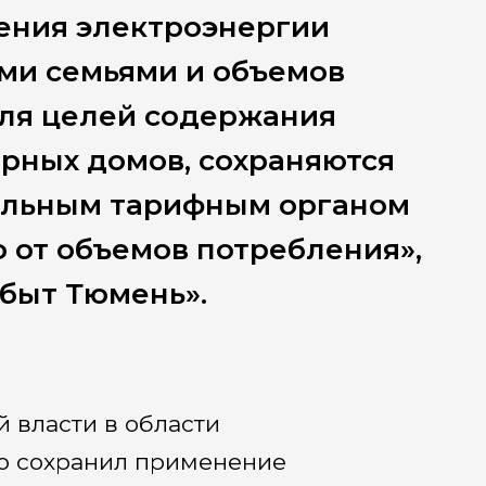
ения электроэнергии
ми семьями и объемов
для целей содержания
рных домов, сохраняются
альным тарифным органом
о от объемов потребления»,
быт Тюмень».
 власти в области
ю сохранил применение