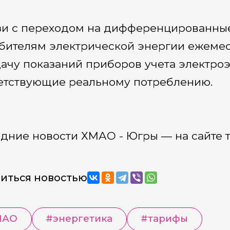
зи с переходом на дифференцированны
бителям электрической энергии ежемес
ачу показаний приборов учета электроэ
етствующие реальному потреблению.
дние новости ХМАО - Югры — на сайте 
иться новостью
МАО
#
энергетика
#
тарифы