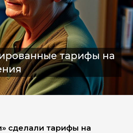
ированные тарифы на
ения
» сделали тарифы на