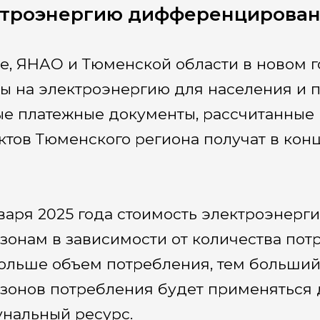
ктроэнергию дифференцирова
е, ЯНАО и Тюменской области в новом
ы на электроэнергию для населения и п
е платежные документы, рассчитанные п
ктов Тюменского региона получат в конц
нваря 2025 года стоимость электроэнерг
зонам в зависимости от количества пот
ольше объем потребления, тем больший 
зонов потребления будет применяться д
нальный ресурс.