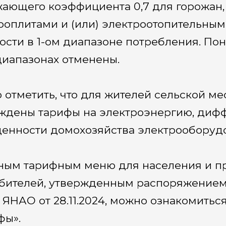
ающего коэффициента 0,7 для горожан,
роплитами и (или) электроотопительным
ости в 1-ом диапазоне потребления. П
диапазонах отменены.
 отметить, что для жителей сельской мес
ждены тарифы на электроэнергию, диф
енности домохозяйства электрооборуд
ным тарифным меню для населения и пр
бителей, утвержденным распоряжением
 ЯНАО от 28.11.2024, можно ознакомитьс
фы».