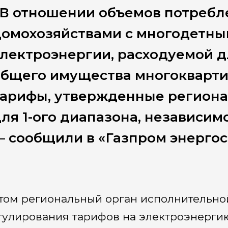
«В отношении объемов потребл
домохозяйствами с многодетны
лектроэнергии, расходуемой 
общего имущества многокварти
тарифы, утвержденные регион
ля 1-ого диапазона, независим
 сообщили в «Газпром энергос
том региональный орган исполнительной
гулирования тарифов на электроэнерги