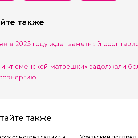
йте также
ян в 2025 году ждет заметный рост тари
и «тюменской матрешки» задолжали бол
роэнергию
тайте также
трел садики в
Уральский полпред