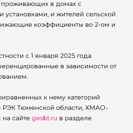
 проживающих в домах с
и установками, и жителей сельской
онижающие коэффициенты во 2-ом и
тности с 1 января 2025 года
ференцированные в зависимости от
ованием.
иравненных к нему категорий
 РЭК Тюменской области, ХМАО-
я на сайте
gesbt.ru
в разделе