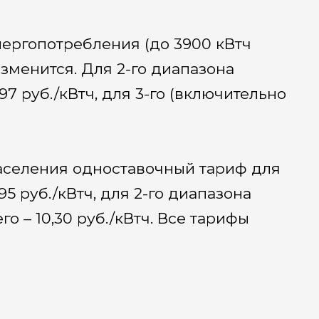
энергопотребления (до 3900 кВтч
 изменится. Для 2-го диапазона
97 руб./кВтч, для 3-го (включительно
населения одноставочный тариф для
5 руб./кВтч, для 2-го диапазона
го – 10,30 руб./кВтч. Все тарифы