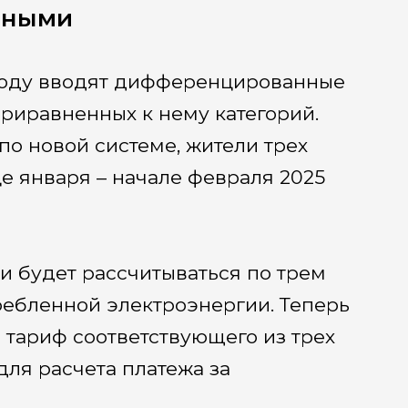
нными
 году вводят дифференцированные
риравненных к нему категорий.
о новой системе, жители трех
е января – начале февраля 2025
ии будет рассчитываться по трем
ребленной электроэнергии. Теперь
тариф соответствующего из трех
ля расчета платежа за