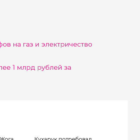
фов на газ и электричество
ее 1 млрд рублей за
 Жога
Кухарук потребовал