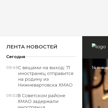
ЛЕНТА НОВОСТЕЙ
Сегодня
С вещами на выход: 71
09:49
14 январ
иностранец отправится
на родину из
Нижневартовска ХМАО
В Советском районе
09:02
ХМАО задержали
иностранца,