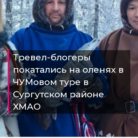
Тревел-блогеры
покатались на оленях в
ЧУМовом туре в
Сургутском районе
ХМАО