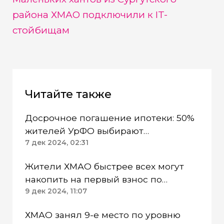
района ХМАО подключили к IT-
стойбищам
Читайте также
Досрочное погашение ипотеки: 50%
жителей УрФО выбирают
минимальные платежи
7 дек 2024, 02:31
Жители ХМАО быстрее всех могут
накопить на первый взнос по
ипотеке
9 дек 2024, 11:07
ХМАО занял 9-е место по уровню