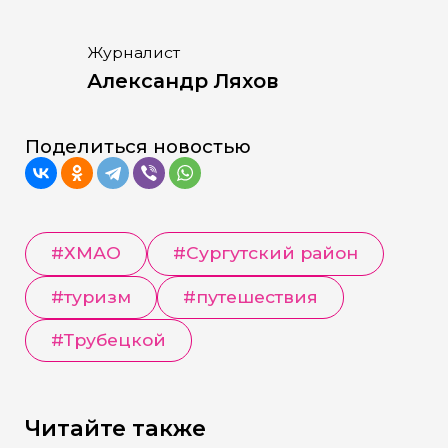
Журналист
Александр Ляхов
Поделиться новостью
#
ХМАО
#
Сургутский район
#
туризм
#
путешествия
#
Трубецкой
Читайте также