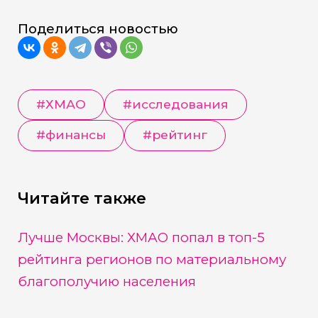
Поделиться новостью
#
ХМАО
#
исследования
#
финансы
#
рейтинг
Читайте также
Лучше Москвы: ХМАО попал в топ-5
рейтинга регионов по материальному
благополучию населения