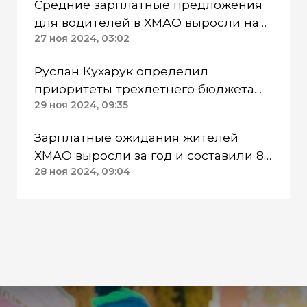
Средние зарплатные предложения
для водителей в ХМАО выросли на
15% за год
27 ноя 2024, 03:02
Руслан Кухарук определил
приоритеты трехлетнего бюджета
ХМАО
29 ноя 2024, 09:35
Зарплатные ожидания жителей
ХМАО выросли за год и составили 81
249 рублей
28 ноя 2024, 09:04