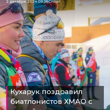
2 декабря 2024 09:38
Спорт
Кухарук поздравил
биатлонистов ХМАО с