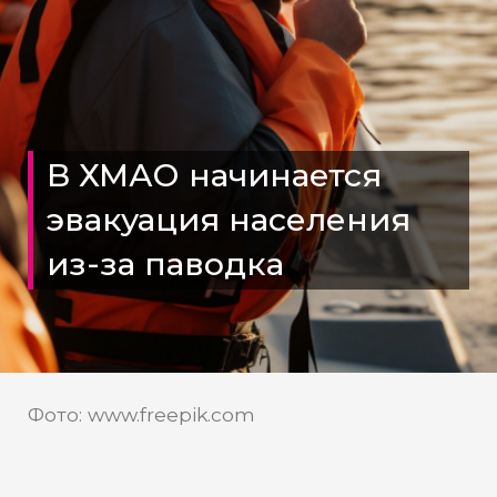
В ХМАО начинается
эвакуация населения
из-за паводка
Фото: www.freepik.com