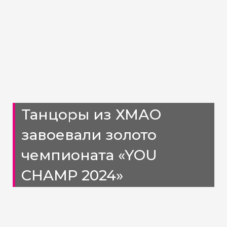
Танцоры из ХМАО
завоевали золото
чемпионата «YOU
CHAMP 2024»