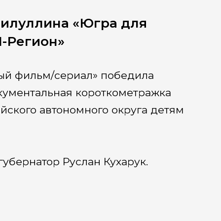
илуллина «Югра для
И-Регион»
ый фильм/сериал» победила
окументальная короткометражка
йского автономного округа детям
убернатор Руслан Кухарук.