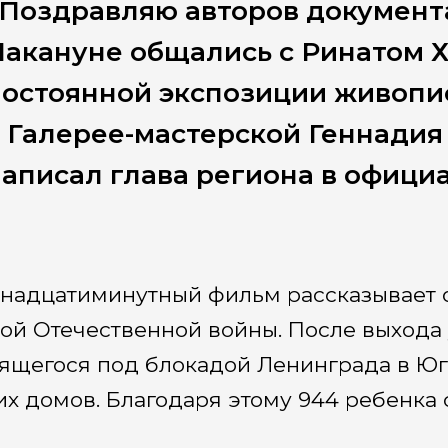
Поздравляю авторов документа
Накануне общались с Ринатом 
постоянной экспозиции живоп
 Галерее-мастерской Геннадия
аписал глава региона в офици
надцатиминутный фильм рассказывает о
ой Отечественной войны. После выхода 
ящегося под блокадой Ленинграда в Юг
их домов. Благодаря этому 944 ребенка 