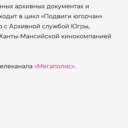
нных архивных документах и
ходит в цикл «Подвиги югорчан»
о с Архивной службой Югры,
Ханты-Мансийской кинокомпанией
телеканала
«Мегаполис»
.