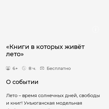
«Книги в которых живёт
лето»
6+
8 ч.
Бесплатно
О событии
Лето – время солнечных дней, свободы
и книг! Унъюганская модельная