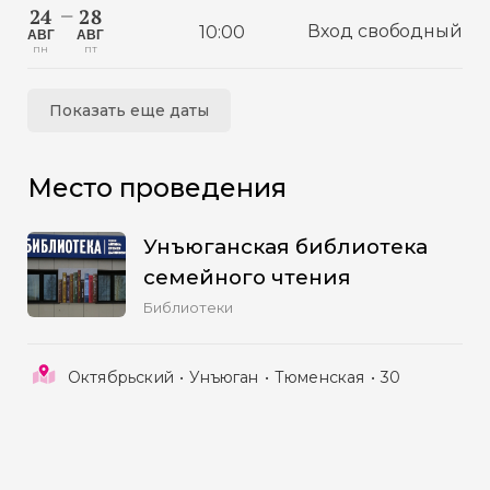
24
28
—
Вход свободный
10:00
АВГ
АВГ
ПН
ПТ
Показать еще даты
Место проведения
Унъюганская библиотека
семейного чтения
Библиотеки
Октябрьский
Унъюган
Тюменская
30