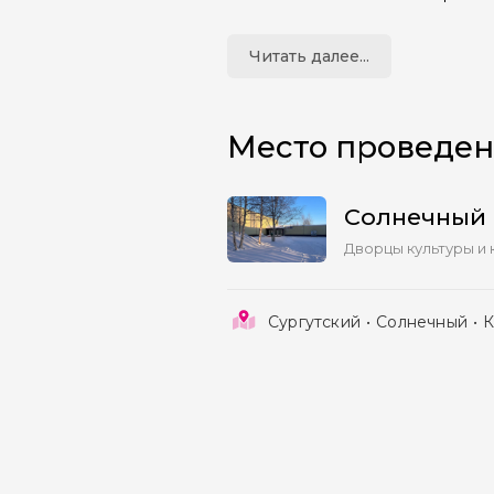
коллектива «Пилигри
Читать далее...
Место проведе
Солнечный 
Дворцы культуры и 
Сургутский
Солнечный
К