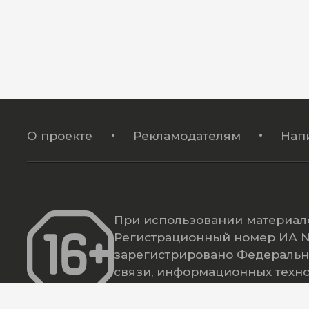
О проекте
Рекламодателям
Нап
При использовании материало
Регистрационный номер ИА № 
зарегистрировано Федеральн
связи, информационных техн
(Роскомнадзор).