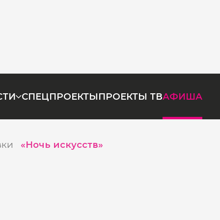
СТИ
СПЕЦПРОЕКТЫ
ПРОЕКТЫ ТВ
АФИША
вки
«Ночь искусств»