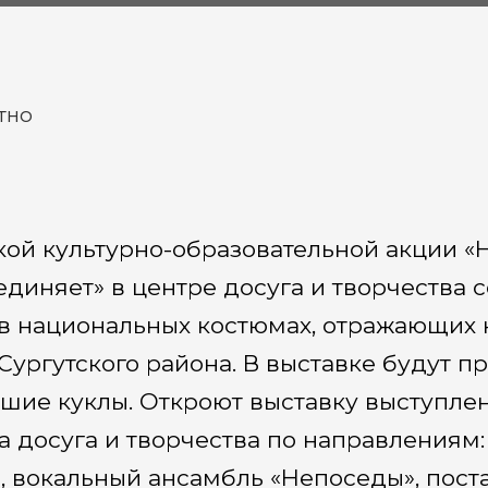
тно
ой культурно-образовательной акции «Н
диняет» в центре досуга и творчества с
 в национальных костюмах, отражающих 
ургутского района. В выставке будут п
ьшие куклы. Откроют выставку выступле
 досуга и творчества по направлениям
, вокальный ансамбль «Непоседы», пост