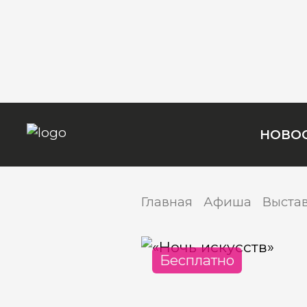
НОВО
Главная
Афиша
Выста
Бесплатно