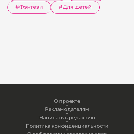
#
Фэнтези
#
Для детей
О проекте
Рекламодателям
Написать в редакцию
Политика конфиденциальности