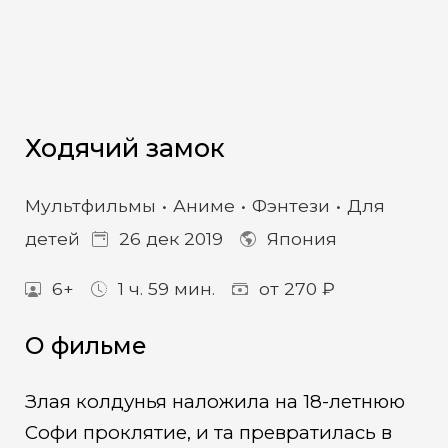
Ходячий замок
Мультфильмы
Аниме
Фэнтези
Для
детей
26 дек 2019
Япония
6+
1 ч. 59 мин.
от 270 ₽
О фильме
Злая колдунья наложила на 18-летнюю
Софи проклятие, и та превратилась в