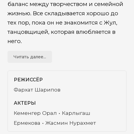
баланс между творчеством и семейной
жизнью. Все складывается хорошо до
тех пор, пока он не знакомится с Жул,
танцовщицей, которая влюбляется в
него.
Читать далее...
РЕЖИССЁР
Фархат Шарипов
АКТЕРЫ
Кеменгер Орал
Карлыгаш
Ермекова
Жасмин Нурахмет