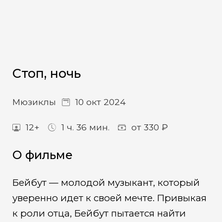
Стоп, ночь
Мюзиклы
10 окт 2024
12+
1 ч. 36 мин.
от 330 ₽
О фильме
Бейбут — молодой музыкант, который
уверенно идет к своей мечте. Привыкая
к роли отца, Бейбут пытается найти