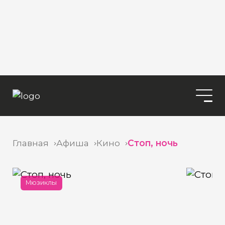
Главная
Афиша
Кино
Стоп, ночь
Мюзиклы