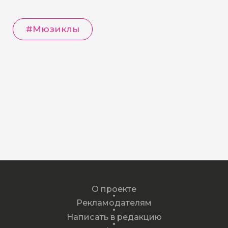
#
Мюзиклы
О проекте
Рекламодателям
Написать в редакцию