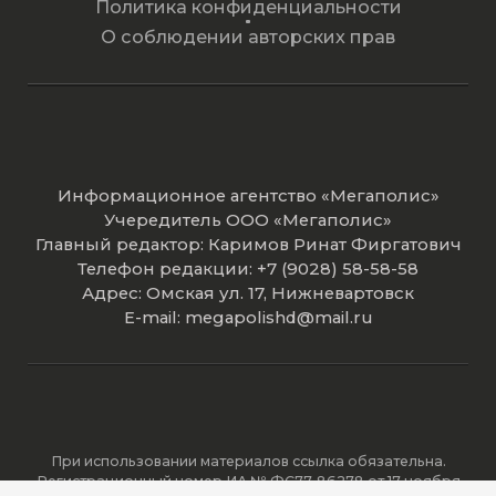
Политика конфиденциальности
О соблюдении авторских прав
Информационное агентство «Мегаполис»
Учередитель ООО «Мегаполис»
Главный редактор: Каримов Ринат Фиргатович
Телефон редакции: +7 (9028) 58-58-58
Адрес: Омская ул. 17, Нижневартовск
E-mail: megapolishd@mail.ru
При использовании материалов ссылка обязательна.
Регистрационный номер ИА № ФС77-86278 от 17 ноября