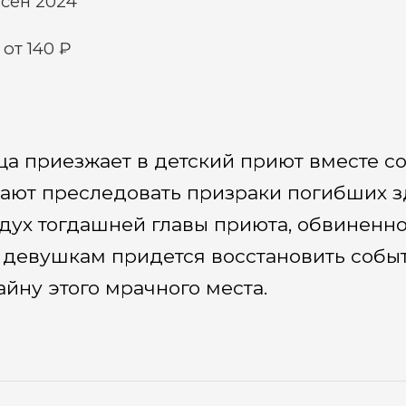
 сен 2024
от 140 ₽
ца приезжает в детский приют вместе с
нают преследовать призраки погибших зд
дух тогдашней главы приюта, обвиненно
, девушкам придется восстановить собы
йну этого мрачного места.