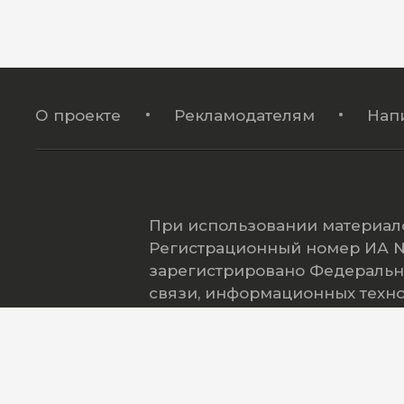
О проекте
Рекламодателям
Нап
При использовании материало
Регистрационный номер ИА № 
зарегистрировано Федеральн
связи, информационных техн
(Роскомнадзор).