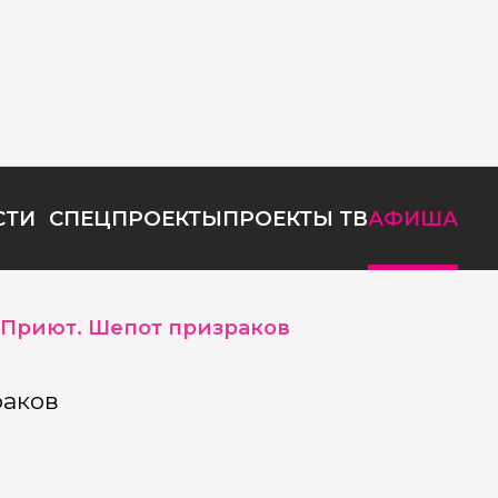
СТИ
СПЕЦПРОЕКТЫ
ПРОЕКТЫ ТВ
АФИША
Приют. Шепот призраков