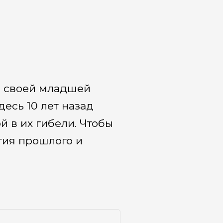
о своей младшей
есь 10 лет назад
й в их гибели. Чтобы
тия прошлого и