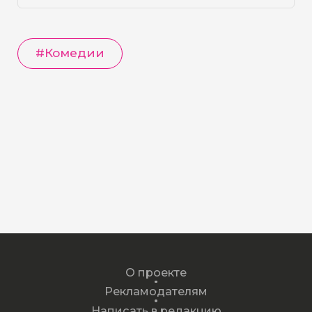
#
Комедии
О проекте
Рекламодателям
Написать в редакцию