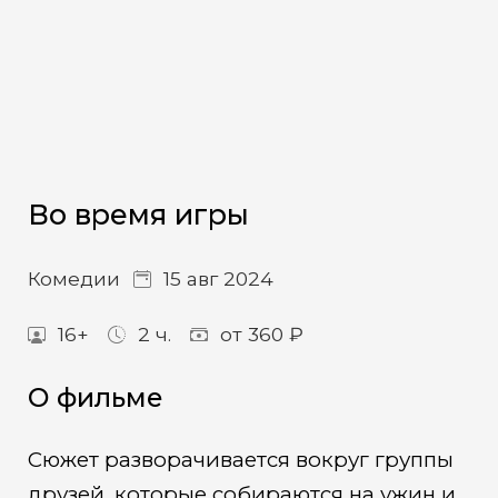
Во время игры
Комедии
15 авг 2024
16+
2 ч.
от 360 ₽
О фильме
Сюжет разворачивается вокруг группы
друзей, которые собираются на ужин и