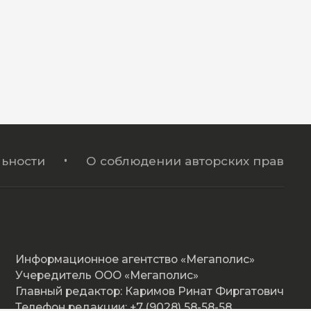
ьности
О соблюдении авторских прав
Информационное агентство «Мегаполис»
Учередитель ООО «Мегаполис»
Главный редактор: Каримов Ринат Фиргатович
Телефон редакции: +7 (9028) 58-58-58