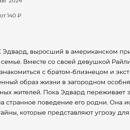
авг 2024
от 140 ₽
 Эдвард, выросший в американском прию
 семье. Вместе со своей девушкой Райл
знакомиться с братом-близнецом и экст
енный образ жизни в загородном особн
тных жителей. Пока Эдвард переживает 
а странное поведение его родни. Она и
айны, которые представляют угрозу для