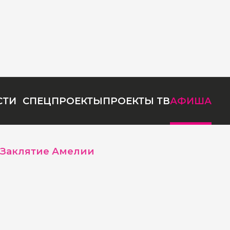
СТИ
СПЕЦПРОЕКТЫ
ПРОЕКТЫ ТВ
АФИША
Заклятие Амелии