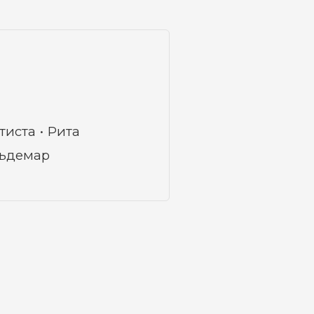
тиста
Рита
ьдемар