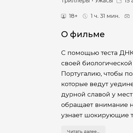
Триллеры
Ужасы
15 
18+
1 ч. 31 мин.
О фильме
С помощью теста ДНК
своей биологической
Португалию, чтобы по
которые ведут уедин
дурной славой у мес
обращает внимание н
узнает шокирующие т
Читать далее...