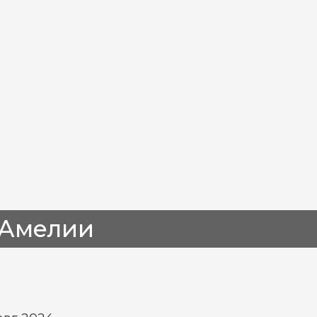
 Амелии