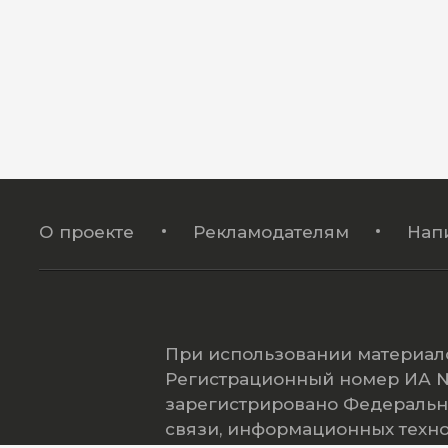
О проекте
Рекламодателям
Нап
При использовании материало
Регистрационный номер ИА № 
зарегистрировано Федеральн
связи, информационных техн