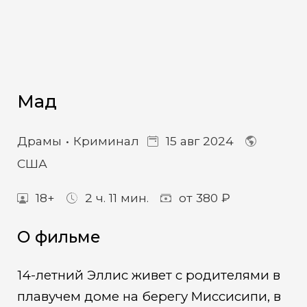
Мад
Драмы
Криминал
15 авг 2024
США
18+
2 ч. 11 мин.
от 380 ₽
О фильме
14-летний Эллис живет с родителями в
плавучем доме на берегу Миссисипи, в