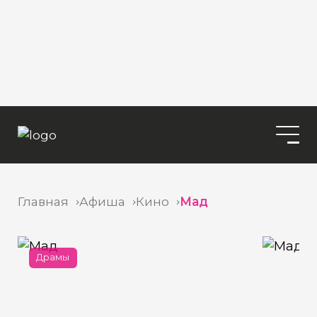
Главная
Афиша
Кино
Мад
Драмы