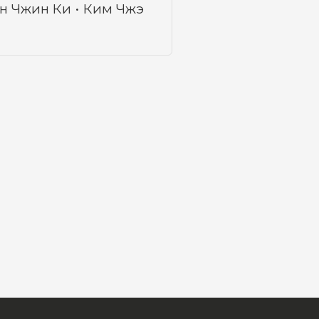
н Чжин Ки
Ким Чжэ