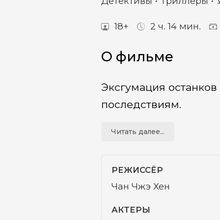
Детективы
Триллеры
18+
2 ч. 14 мин.
О фильме
Эксгумация останков
последствиям.
Читать далее...
РЕЖИССЁР
Чан Чжэ Хен
АКТЕРЫ