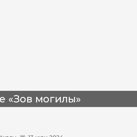
е «Зов могилы»