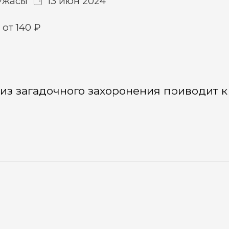
Ужасы
13 июн 2024
от 140 ₽
 из загадочного захоронения приводит