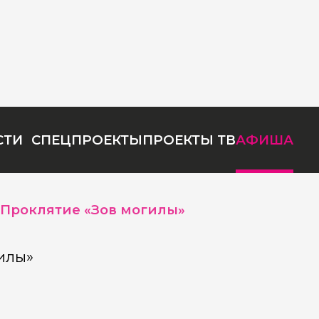
СТИ
СПЕЦПРОЕКТЫ
ПРОЕКТЫ ТВ
АФИША
Проклятие «Зов могилы»