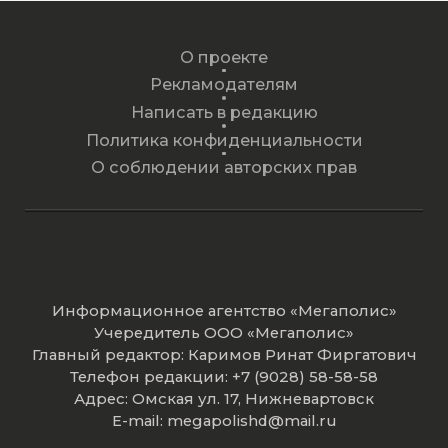
О проекте
Рекламодателям
Написать в редакцию
Политика конфиденциальности
О соблюдении авторских прав
Информационное агентство «Мегаполис»
Учередитель ООО «Мегаполис»
Главный редактор: Каримов Ринат Фиргатович
Телефон редакции: +7 (9028) 58-58-58
Адрес: Омская ул. 17, Нижневартовск
E-mail: megapolishd@mail.ru