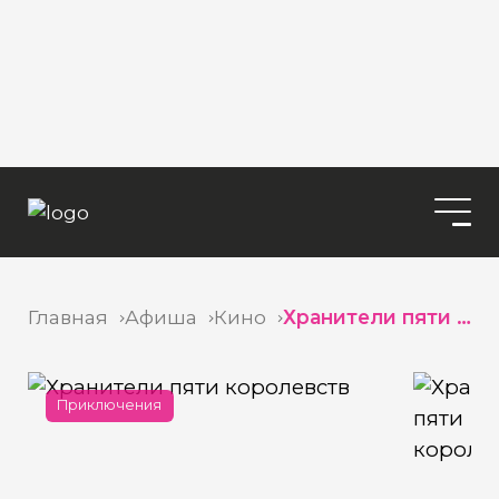
Главная
Афиша
Кино
Хранители пяти королевств
Приключения