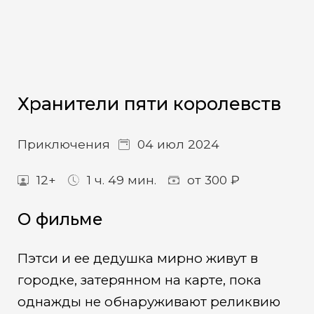
Хранители пяти королевств
Приключения
04 июл 2024
12+
1 ч. 49 мин.
от 300 ₽
О фильме
Пэтси и ее дедушка мирно живут в
городке, затерянном на карте, пока
однажды не обнаруживают реликвию