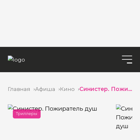
Главная
Афиша
Кино
Синистер. Пожиратель душ
Триллеры