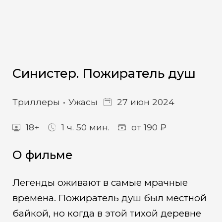
Синистер. Пожиратель душ
Триллеры
Ужасы
27 июн 2024
18+
1 ч. 50 мин.
от 190 ₽
О фильме
Легенды оживают в самые мрачные
времена. Пожиратель душ был местной
байкой, но когда в этой тихой деревне