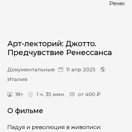
Арт-лекторий: Джотто.
Предчувствие Ренессанса
Документальные
11 апр 2025
Италия
18+
1 ч. 35 мин.
от 400 ₽
О фильме
Падуя и революция в живописи: