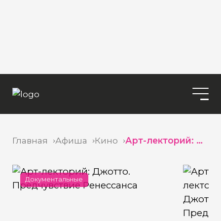
Главная
Афиша
Кино
Арт-лекторий: Джотто. Предчувствие Ренессанса
Документальные