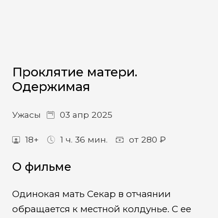
Проклятие матери.
Одержимая
Ужасы
03 апр 2025
18+
1 ч. 36 мин.
от 280 ₽
О фильме
Одинокая мать Секар в отчаянии
обращается к местной колдунье. С ее