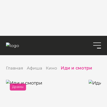
Главная
Афиша
Кино
Иди и смотри
Драмы