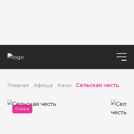
Главная
Афиша
Кино
Сельская честь
Опера