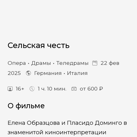
Сельская честь
Опера
Драмы
Теледрамы
22 фев
2025
Германия
Италия
16+
1 ч. 10 мин.
от 600 ₽
О фильме
Елена Образцова и Пласидо Доминго в
знаменитой киноинтерпретации