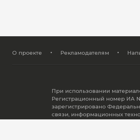
О проекте
Рекламодателям
Нап
При использовании материало
Регистрационный номер ИА № 
зарегистрировано Федеральн
связи, информационных техн
(Роскомнадзор).