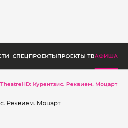
СТИ
СПЕЦПРОЕКТЫ
ПРОЕКТЫ ТВ
АФИША
TheatreHD: Курентзис. Реквием. Моцарт