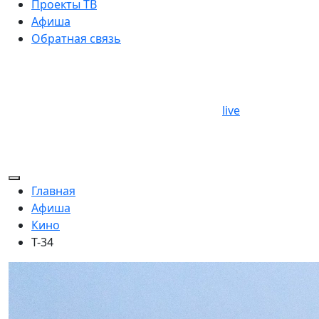
Проекты ТВ
Афиша
Обратная связь
live
Главная
Афиша
Кино
Т-34