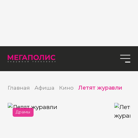
Главная
Афиша
Кино
Летят журавли
Драмы