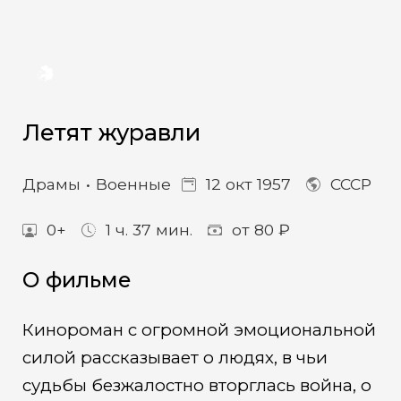
Летят журавли
Драмы
Военные
12 окт 1957
СССР
0+
1 ч. 37 мин.
от 80 ₽
О фильме
Кинороман с огромной эмоциональной
силой рассказывает о людях, в чьи
судьбы безжалостно вторглась война, о