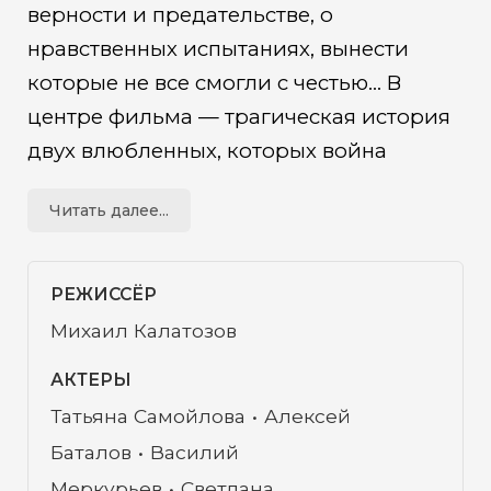
верности и предательстве, о
нравственных испытаниях, вынести
которые не все смогли с честью... В
центре фильма — трагическая история
двух влюбленных, которых война
разлучила навсегда.
Читать далее...
РЕЖИССЁР
Михаил Калатозов
АКТЕРЫ
Татьяна Самойлова
Алексей
Баталов
Василий
Меркурьев
Светлана