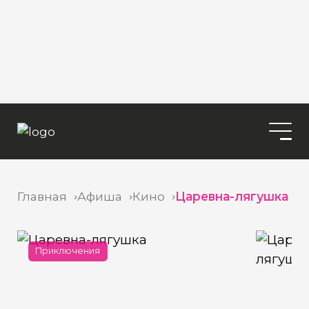
Главная
Афиша
Кино
Царевна-лягушка
Приключения